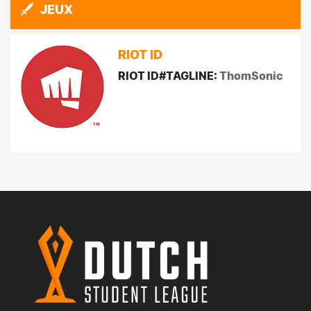
JEUX
RIOT ID
RIOT ID#TAGLINE:
ThomSonic