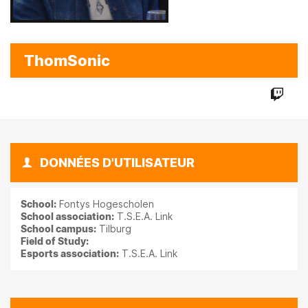
ThomSonic
DONNÉES D'UTILISATEUR
School:
Fontys Hogescholen
School association:
T.S.E.A. Link
School campus:
Tilburg
Field of Study:
Esports association:
T.S.E.A. Link