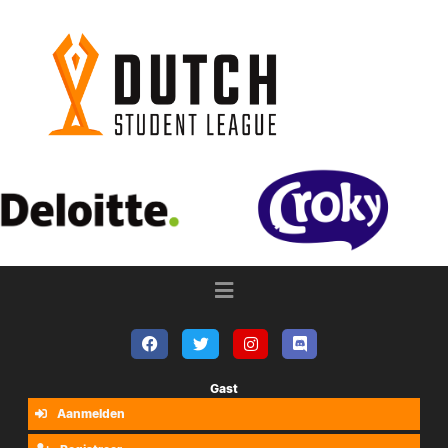
Gast
Aanmelden